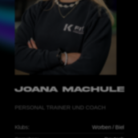
PERSONAL TRAINER UND COACH
Klubs:
Worben / Biel